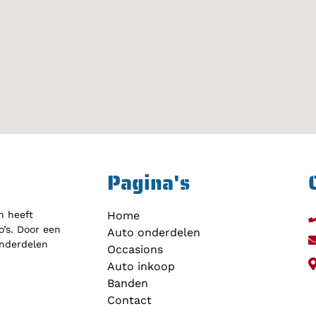
Pagina's
h heeft
Home
’s. Door een
Auto onderdelen
onderdelen
Occasions
Auto inkoop
Banden
Contact