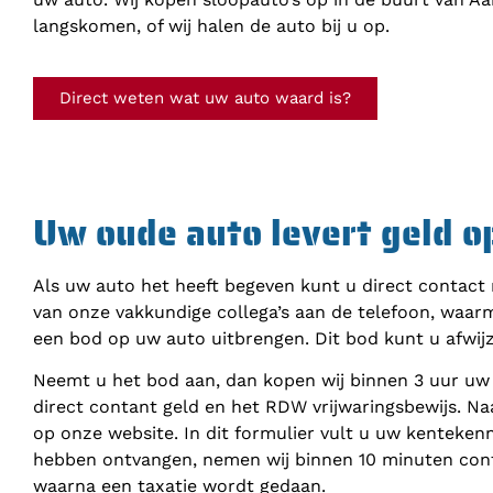
langskomen, of wij halen de auto bij u op.
Direct weten wat uw auto waard is?
Uw oude auto levert geld o
Als uw auto het heeft begeven kunt u direct contact
van onze vakkundige collega’s aan de telefoon, waar
een bod op uw auto uitbrengen. Dit bod kunt u afwij
Neemt u het bod aan, dan kopen wij binnen 3 uur uw
direct contant geld en het RDW vrijwaringsbewijs. Na
op onze website. In dit formulier vult u uw kenteke
hebben ontvangen, nemen wij binnen 10 minuten cont
waarna een taxatie wordt gedaan.