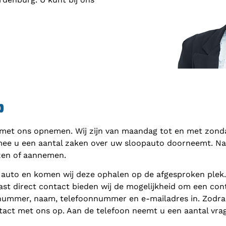
p
 met ons opnemen. Wij zijn van maandag tot en met zondag
mee u een aantal zaken over uw sloopauto doorneemt. Naar
zen of aannemen.
 auto en komen wij deze ophalen op de afgesproken plek
ast direct contact bieden wij de mogelijkheid om een cont
nnummer, naam, telefoonnummer en e-mailadres in. Zodra 
act met ons op. Aan de telefoon neemt u een aantal vra