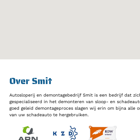
Over Smit
Autosloperij en demontagebedrijf Smit is een bedrijf dat zic
gespecialiseerd in het demonteren van sloop- en schadeauto
goed geleid demontageproces slagen wij erin om bijna alle 
van uw schadeauto te hergebruiken.