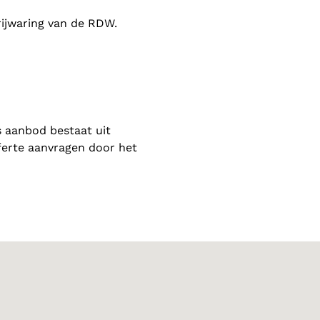
rijwaring van de RDW.
 aanbod bestaat uit
ferte aanvragen door het