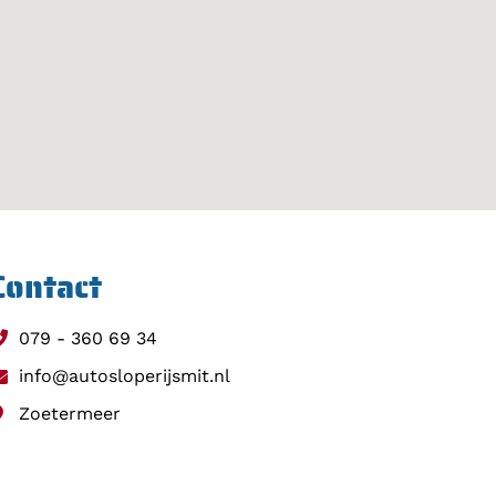
Contact
079 - 360 69 34
info@autosloperijsmit.nl
Zoetermeer