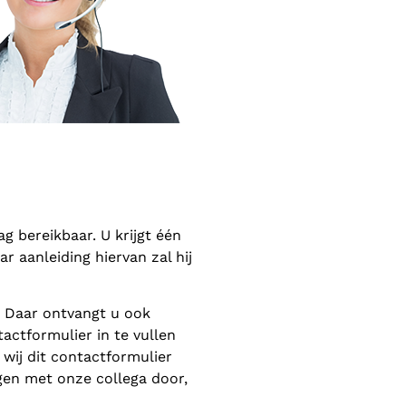
 bereikbaar. U krijgt één
 aanleiding hiervan zal hij
. Daar ontvangt u ook
actformulier in te vullen
wij dit contactformulier
gen met onze collega door,