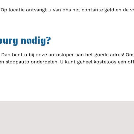
 Op locatie ontvangt u van ons het contante geld en de v
burg nodig?
Dan bent u bij onze autosloper aan het goede adres! Ons
en sloopauto onderdelen. U kunt geheel kosteloos een of