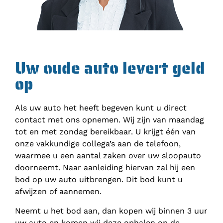
Uw oude auto levert geld
op
Als uw auto het heeft begeven kunt u direct
contact met ons opnemen. Wij zijn van maandag
tot en met zondag bereikbaar. U krijgt één van
onze vakkundige collega’s aan de telefoon,
waarmee u een aantal zaken over uw sloopauto
doorneemt. Naar aanleiding hiervan zal hij een
bod op uw auto uitbrengen. Dit bod kunt u
afwijzen of aannemen.
Neemt u het bod aan, dan kopen wij binnen 3 uur
uw auto en komen wij deze ophalen op de