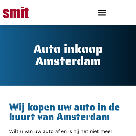
Auto inkoop
Amsterdam
Wij kopen uw auto in de
buurt van Amsterdam
Wilt u van uw auto af en is hij het niet meer