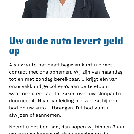
Uw oude auto levert geld
op
Als uw auto het heeft begeven kunt u direct
contact met ons opnemen. Wij zijn van maandag
tot en met zondag bereikbaar. U krijgt één van
onze vakkundige collega’s aan de telefoon,
waarmee u een aantal zaken over uw sloopauto
doorneemt. Naar aanleiding hiervan zal hij een
bod op uw auto uitbrengen. Dit bod kunt u
afwijzen of aannemen.
Neemt u het bod aan, dan kopen wij binnen 3 uur
uw auto en komen wij deze ophalen op de