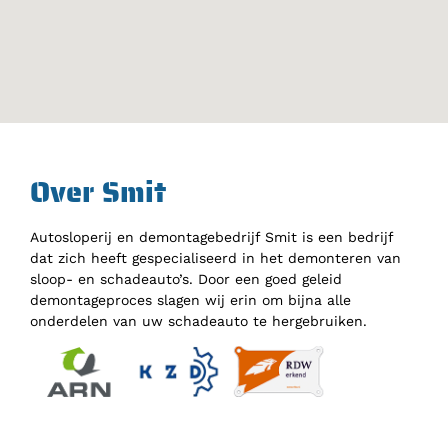
Over Smit
Autosloperij en demontagebedrijf Smit is een bedrijf
dat zich heeft gespecialiseerd in het demonteren van
sloop- en schadeauto’s. Door een goed geleid
demontageproces slagen wij erin om bijna alle
onderdelen van uw schadeauto te hergebruiken.