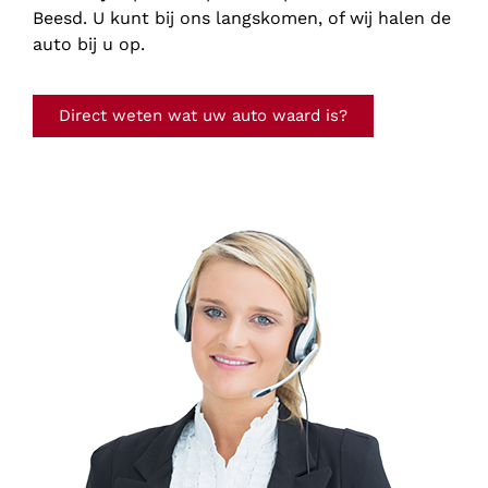
Beesd. U kunt bij ons langskomen, of wij halen de
auto bij u op.
Direct weten wat uw auto waard is?