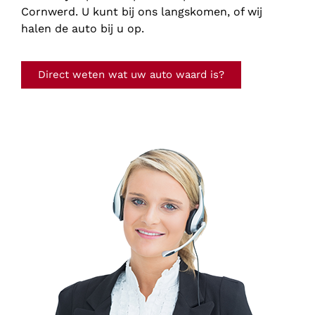
Cornwerd. U kunt bij ons langskomen, of wij
halen de auto bij u op.
Direct weten wat uw auto waard is?