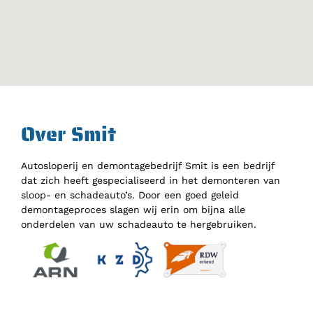
Over Smit
Autosloperij en demontagebedrijf Smit is een bedrijf
dat zich heeft gespecialiseerd in het demonteren van
sloop- en schadeauto’s. Door een goed geleid
demontageproces slagen wij erin om bijna alle
onderdelen van uw schadeauto te hergebruiken.