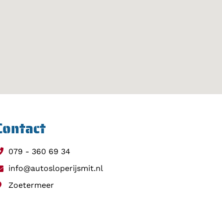
Contact
079 - 360 69 34
info@autosloperijsmit.nl
Zoetermeer