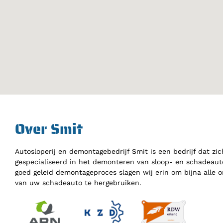
Over Smit
Autosloperij en demontagebedrijf Smit is een bedrijf dat zic
gespecialiseerd in het demonteren van sloop- en schadeauto
goed geleid demontageproces slagen wij erin om bijna alle 
van uw schadeauto te hergebruiken.