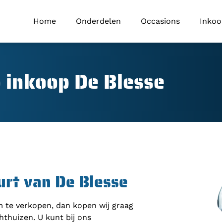
Home
Onderdelen
Occasions
Inko
 inkoop De Blesse
urt van De Blesse
om te verkopen, dan kopen wij graag
hthuizen. U kunt bij ons