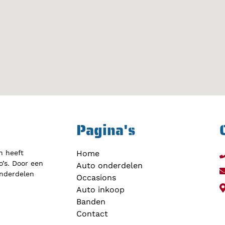
Pagina's
h heeft
Home
’s. Door een
Auto onderdelen
onderdelen
Occasions
Auto inkoop
Banden
Contact