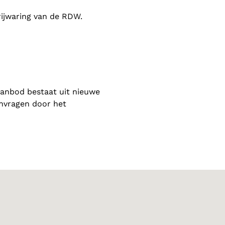
rijwaring van de RDW.
aanbod bestaat uit nieuwe
anvragen door het