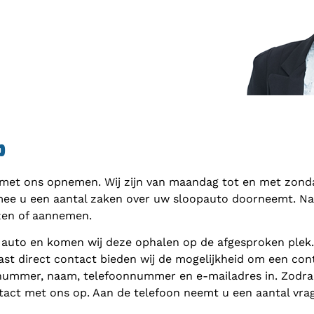
p
 met ons opnemen. Wij zijn van maandag tot en met zondag
mee u een aantal zaken over uw sloopauto doorneemt. Naar
zen of aannemen.
 auto en komen wij deze ophalen op de afgesproken plek
ast direct contact bieden wij de mogelijkheid om een cont
nnummer, naam, telefoonnummer en e-mailadres in. Zodra 
act met ons op. Aan de telefoon neemt u een aantal vra