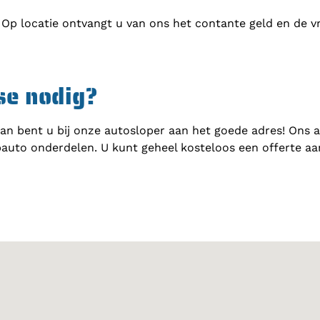
 Op locatie ontvangt u van ons het contante geld en de v
se nodig?
an bent u bij onze autosloper aan het goede adres! Ons 
auto onderdelen. U kunt geheel kosteloos een offerte a