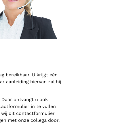
 bereikbaar. U krijgt één
 aanleiding hiervan zal hij
. Daar ontvangt u ook
actformulier in te vullen
wij dit contactformulier
gen met onze collega door,