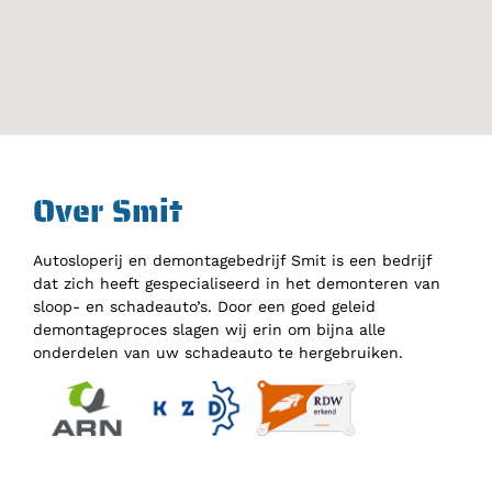
Over Smit
Autosloperij en demontagebedrijf Smit is een bedrijf
dat zich heeft gespecialiseerd in het demonteren van
sloop- en schadeauto’s. Door een goed geleid
demontageproces slagen wij erin om bijna alle
onderdelen van uw schadeauto te hergebruiken.