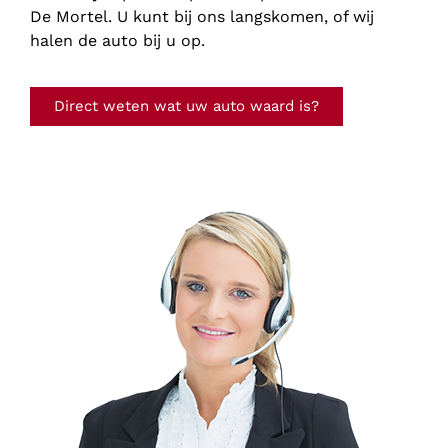
De Mortel. U kunt bij ons langskomen, of wij
halen de auto bij u op.
Direct weten wat uw auto waard is?