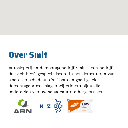
Over Smit
Autosloperij en demontagebedrijf Smit is een bedrijf
dat zich heeft gespecialiseerd in het demonteren van
sloop- en schadeauto’s. Door een goed geleid
demontageproces slagen wij erin om bijna alle
onderdelen van uw schadeauto te hergebruiken.