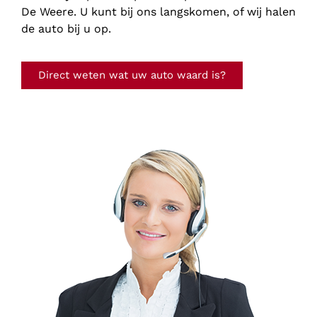
De Weere. U kunt bij ons langskomen, of wij halen
de auto bij u op.
Direct weten wat uw auto waard is?