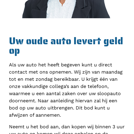
Uw oude auto levert geld
op
Als uw auto het heeft begeven kunt u direct
contact met ons opnemen. Wij zijn van maandag
tot en met zondag bereikbaar. U krijgt één van
onze vakkundige collega’s aan de telefoon,
waarmee u een aantal zaken over uw sloopauto
doorneemt. Naar aanleiding hiervan zal hij een
bod op uw auto uitbrengen. Dit bod kunt u
afwijzen of aannemen.
Neemt u het bod aan, dan kopen wij binnen 3 uur
uw auto en komen wij deze ophalen op de