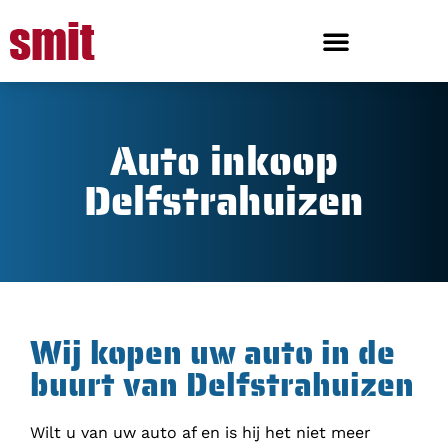
Auto inkoop
Delfstrahuizen
Wij kopen uw auto in de
buurt van Delfstrahuizen
Wilt u van uw auto af en is hij het niet meer