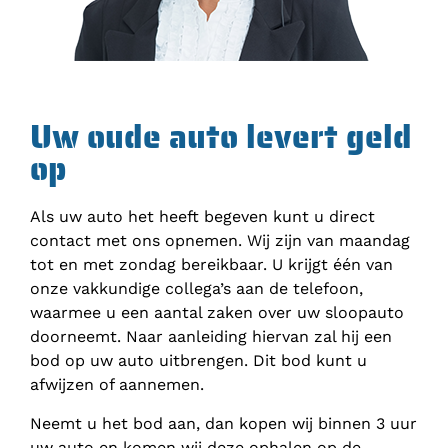
Uw oude auto levert geld
op
Als uw auto het heeft begeven kunt u direct
contact met ons opnemen. Wij zijn van maandag
tot en met zondag bereikbaar. U krijgt één van
onze vakkundige collega’s aan de telefoon,
waarmee u een aantal zaken over uw sloopauto
doorneemt. Naar aanleiding hiervan zal hij een
bod op uw auto uitbrengen. Dit bod kunt u
afwijzen of aannemen.
Neemt u het bod aan, dan kopen wij binnen 3 uur
uw auto en komen wij deze ophalen op de