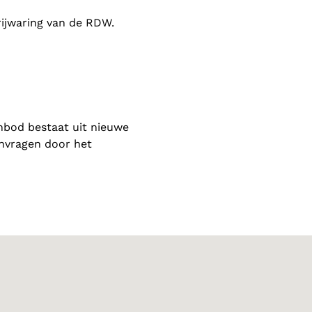
rijwaring van de RDW.
nbod bestaat uit nieuwe
anvragen door het