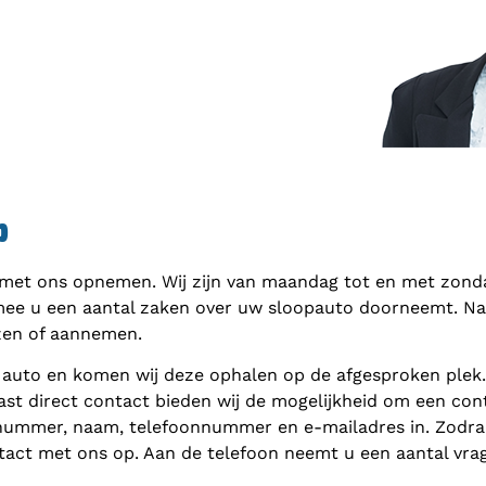
p
 met ons opnemen. Wij zijn van maandag tot en met zondag
mee u een aantal zaken over uw sloopauto doorneemt. Naar
zen of aannemen.
 auto en komen wij deze ophalen op de afgesproken plek
ast direct contact bieden wij de mogelijkheid om een cont
nnummer, naam, telefoonnummer en e-mailadres in. Zodra 
act met ons op. Aan de telefoon neemt u een aantal vra