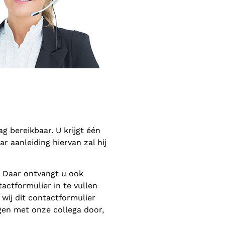
 bereikbaar. U krijgt één
 aanleiding hiervan zal hij
. Daar ontvangt u ook
actformulier in te vullen
wij dit contactformulier
gen met onze collega door,