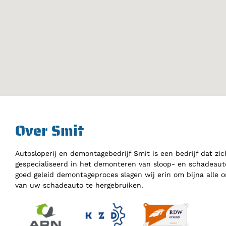
Over Smit
Autosloperij en demontagebedrijf Smit is een bedrijf dat zic
gespecialiseerd in het demonteren van sloop- en schadeauto
goed geleid demontageproces slagen wij erin om bijna alle 
van uw schadeauto te hergebruiken.