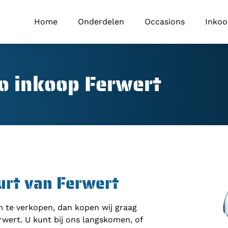
Home
Onderdelen
Occasions
Inko
o inkoop Ferwert
urt van Ferwert
om te verkopen, dan kopen wij graag
rwert. U kunt bij ons langskomen, of