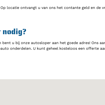
 Op locatie ontvangt u van ons het contante geld en de v
t nodig?
 bent u bij onze autosloper aan het goede adres! Ons aa
auto onderdelen. U kunt geheel kosteloos een offerte a