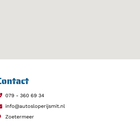
Contact
079 - 360 69 34
info@autosloperijsmit.nl
Zoetermeer