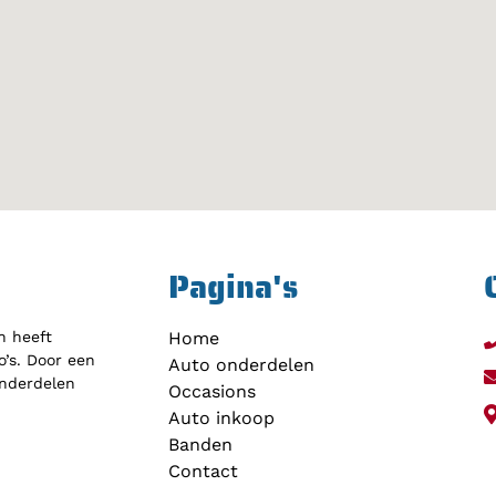
Pagina's
h heeft
Home
’s. Door een
Auto onderdelen
onderdelen
Occasions
Auto inkoop
Banden
Contact