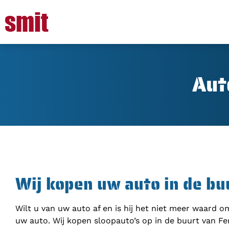
Aut
Wij kopen uw auto in de bu
Wilt u van uw auto af en is hij het niet meer waard 
uw auto. Wij kopen sloopauto’s op in de buurt van Fe