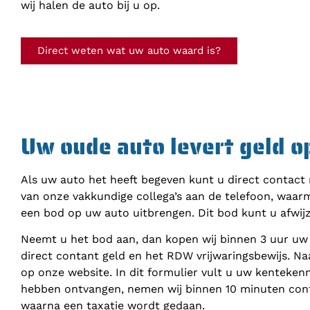
wij halen de auto bij u op.
Direct weten wat uw auto waard is?
Uw oude auto levert geld o
Als uw auto het heeft begeven kunt u direct contact
van onze vakkundige collega’s aan de telefoon, waar
een bod op uw auto uitbrengen. Dit bod kunt u afwij
Neemt u het bod aan, dan kopen wij binnen 3 uur uw
direct contant geld en het RDW vrijwaringsbewijs. Na
op onze website. In dit formulier vult u uw kenteke
hebben ontvangen, nemen wij binnen 10 minuten cont
waarna een taxatie wordt gedaan.