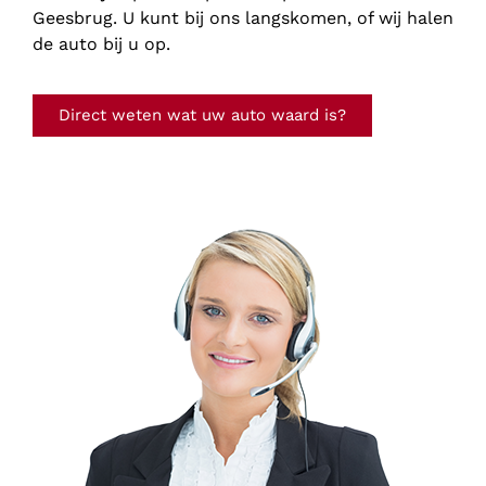
Geesbrug. U kunt bij ons langskomen, of wij halen
de auto bij u op.
Direct weten wat uw auto waard is?