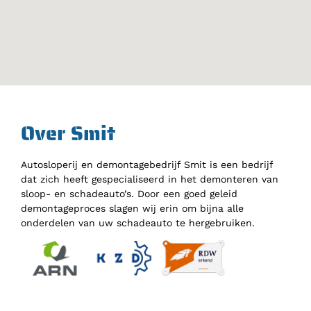
Over Smit
Autosloperij en demontagebedrijf Smit is een bedrijf
dat zich heeft gespecialiseerd in het demonteren van
sloop- en schadeauto’s. Door een goed geleid
demontageproces slagen wij erin om bijna alle
onderdelen van uw schadeauto te hergebruiken.