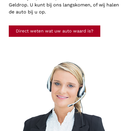
Geldrop. U kunt bij ons langskomen, of wij halen
de auto bij u op.
Direct weten wat uw auto waard is?