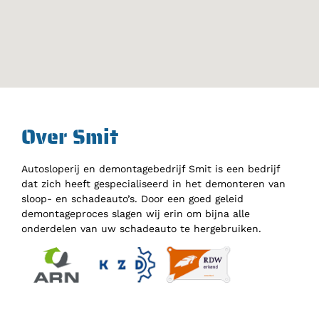
Over Smit
Autosloperij en demontagebedrijf Smit is een bedrijf
dat zich heeft gespecialiseerd in het demonteren van
sloop- en schadeauto’s. Door een goed geleid
demontageproces slagen wij erin om bijna alle
onderdelen van uw schadeauto te hergebruiken.