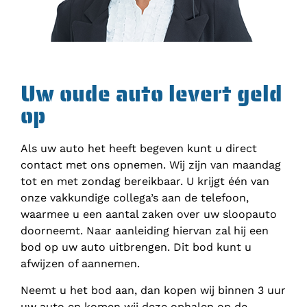
Uw oude auto levert geld
op
Als uw auto het heeft begeven kunt u direct
contact met ons opnemen. Wij zijn van maandag
tot en met zondag bereikbaar. U krijgt één van
onze vakkundige collega’s aan de telefoon,
waarmee u een aantal zaken over uw sloopauto
doorneemt. Naar aanleiding hiervan zal hij een
bod op uw auto uitbrengen. Dit bod kunt u
afwijzen of aannemen.
Neemt u het bod aan, dan kopen wij binnen 3 uur
uw auto en komen wij deze ophalen op de