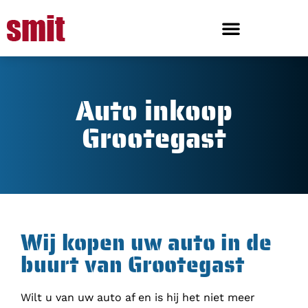
Auto inkoop
Grootegast
Wij kopen uw auto in de
buurt van Grootegast
Wilt u van uw auto af en is hij het niet meer