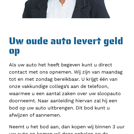
Uw oude auto levert geld
op
Als uw auto het heeft begeven kunt u direct
contact met ons opnemen. Wij zijn van maandag
tot en met zondag bereikbaar. U krijgt één van
onze vakkundige collega’s aan de telefoon,
waarmee u een aantal zaken over uw sloopauto
doorneemt. Naar aanleiding hiervan zal hij een
bod op uw auto uitbrengen. Dit bod kunt u
afwijzen of aannemen.
Neemt u het bod aan, dan kopen wij binnen 3 uur
uw auto en komen wij deze ophalen op de