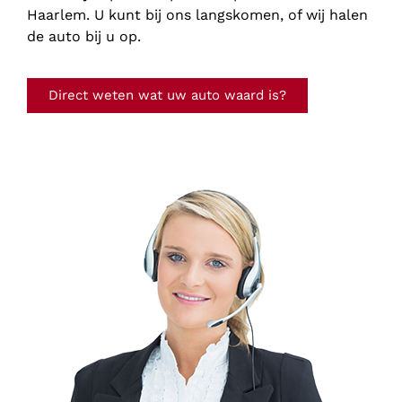
Haarlem. U kunt bij ons langskomen, of wij halen
de auto bij u op.
Direct weten wat uw auto waard is?