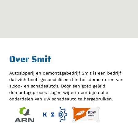
Over Smit
Autosloperij en demontagebedrijf Smit is een bedrijf
dat zich heeft gespecialiseerd in het demonteren van
sloop- en schadeauto’s. Door een goed geleid
demontageproces slagen wij erin om bijna alle
onderdelen van uw schadeauto te hergebruiken.