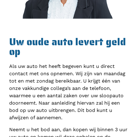
Uw oude auto levert geld
op
Als uw auto het heeft begeven kunt u direct
contact met ons opnemen. Wij zijn van maandag
tot en met zondag bereikbaar. U krijgt één van
onze vakkundige collega’s aan de telefoon,
waarmee u een aantal zaken over uw sloopauto
doorneemt. Naar aanleiding hiervan zal hij een
bod op uw auto uitbrengen. Dit bod kunt u
afwijzen of aannemen.
Neemt u het bod aan, dan kopen wij binnen 3 uur
uw auto en komen wij deze ophalen op de