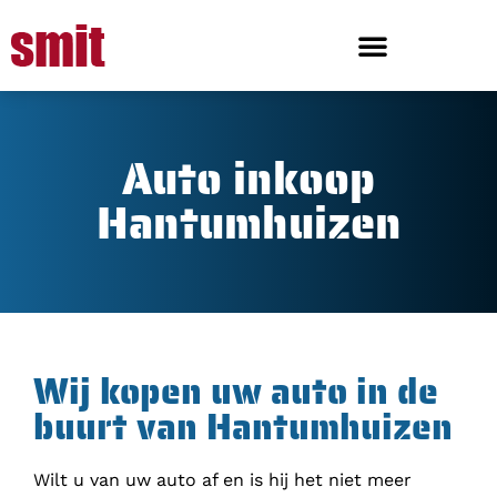
Auto inkoop
Hantumhuizen
Wij kopen uw auto in de
buurt van Hantumhuizen
Wilt u van uw auto af en is hij het niet meer