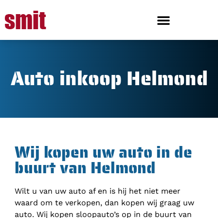
Auto inkoop Helmond
Wij kopen uw auto in de
buurt van Helmond
Wilt u van uw auto af en is hij het niet meer
waard om te verkopen, dan kopen wij graag uw
auto. Wij kopen sloopauto’s op in de buurt van