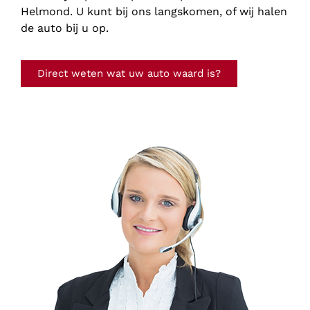
Helmond. U kunt bij ons langskomen, of wij halen
de auto bij u op.
Direct weten wat uw auto waard is?