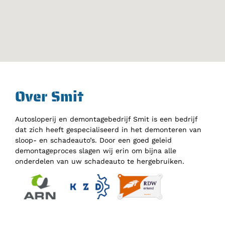
Over Smit
Autosloperij en demontagebedrijf Smit is een bedrijf
dat zich heeft gespecialiseerd in het demonteren van
sloop- en schadeauto’s. Door een goed geleid
demontageproces slagen wij erin om bijna alle
onderdelen van uw schadeauto te hergebruiken.