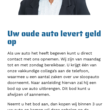
Uw oude auto levert geld
op
Als uw auto het heeft begeven kunt u direct
contact met ons opnemen. Wij zijn van maandag
tot en met zondag bereikbaar. U krijgt één van
onze vakkundige collega’s aan de telefoon,
waarmee u een aantal zaken over uw sloopauto
doorneemt. Naar aanleiding hiervan zal hij een
bod op uw auto uitbrengen. Dit bod kunt u
afwijzen of aannemen.
Neemt u het bod aan, dan kopen wij binnen 3 uur
uw auto en komen wij deze ophalen op de