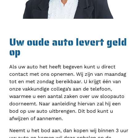
Uw oude auto levert geld
op
Als uw auto het heeft begeven kunt u direct
contact met ons opnemen. Wij zijn van maandag
tot en met zondag bereikbaar. U krijgt één van
onze vakkundige collega’s aan de telefoon,
waarmee u een aantal zaken over uw sloopauto
doorneemt. Naar aanleiding hiervan zal hij een
bod op uw auto uitbrengen. Dit bod kunt u
afwijzen of aannemen.
Neemt u het bod aan, dan kopen wij binnen 3 uur
uw auto en komen wij deze ophalen op de