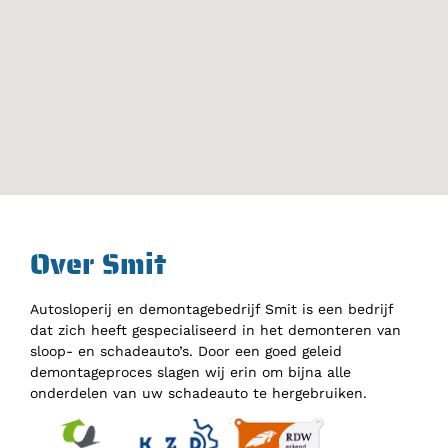
Over Smit
Autosloperij en demontagebedrijf Smit is een bedrijf
dat zich heeft gespecialiseerd in het demonteren van
sloop- en schadeauto’s. Door een goed geleid
demontageproces slagen wij erin om bijna alle
onderdelen van uw schadeauto te hergebruiken.