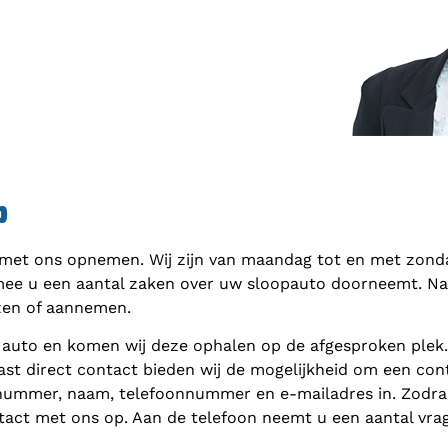
p
 met ons opnemen. Wij zijn van maandag tot en met zondag
mee u een aantal zaken over uw sloopauto doorneemt. Naar
zen of aannemen.
 auto en komen wij deze ophalen op de afgesproken plek
ast direct contact bieden wij de mogelijkheid om een cont
nnummer, naam, telefoonnummer en e-mailadres in. Zodra 
act met ons op. Aan de telefoon neemt u een aantal vra