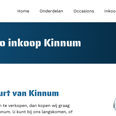
Home
Onderdelen
Occasions
Inko
o inkoop Kinnum
uurt van Kinnum
om te verkopen, dan kopen wij graag
nnum. U kunt bij ons langskomen, of