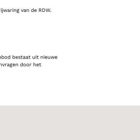
rijwaring van de RDW.
nbod bestaat uit nieuwe
anvragen door het