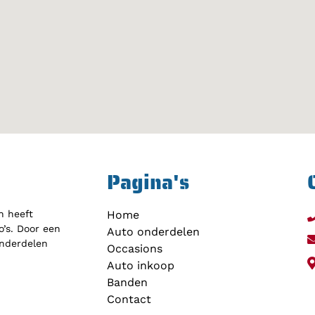
Pagina's
h heeft
Home
’s. Door een
Auto onderdelen
onderdelen
Occasions
Auto inkoop
Banden
Contact