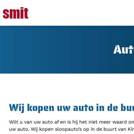
Aut
Wij kopen uw auto in de b
Wilt u van uw auto af en is hij het niet meer waard 
uw auto. Wij kopen sloopauto’s op in de buurt van Ki