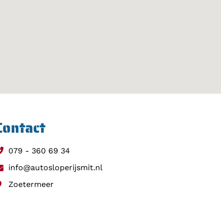
Contact
079 - 360 69 34
info@autosloperijsmit.nl
Zoetermeer