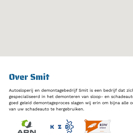
Over Smit
Autosloperij en demontagebedrijf Smit is een bedrijf dat zic
gespecialiseerd in het demonteren van sloop- en schadeauto
goed geleid demontageproces slagen wij erin om bijna alle 
van uw schadeauto te hergebruiken.