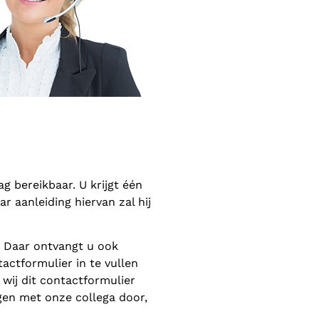
 bereikbaar. U krijgt één
 aanleiding hiervan zal hij
. Daar ontvangt u ook
actformulier in te vullen
wij dit contactformulier
gen met onze collega door,