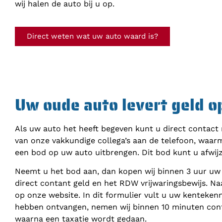
wij halen de auto bij u op.
Direct weten wat uw auto waard is?
Uw oude auto levert geld o
Als uw auto het heeft begeven kunt u direct contact
van onze vakkundige collega’s aan de telefoon, waar
een bod op uw auto uitbrengen. Dit bod kunt u afwij
Neemt u het bod aan, dan kopen wij binnen 3 uur uw
direct contant geld en het RDW vrijwaringsbewijs. Na
op onze website. In dit formulier vult u uw kenteke
hebben ontvangen, nemen wij binnen 10 minuten cont
waarna een taxatie wordt gedaan.