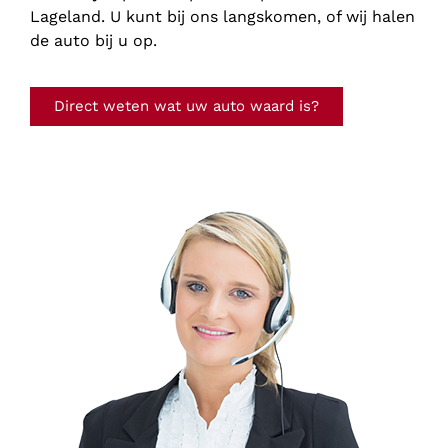
Lageland. U kunt bij ons langskomen, of wij halen
de auto bij u op.
Direct weten wat uw auto waard is?