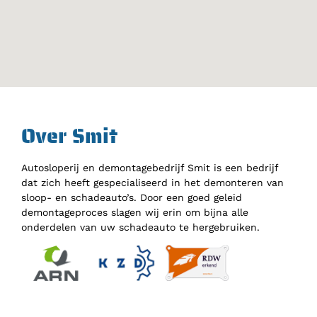
Over Smit
Autosloperij en demontagebedrijf Smit is een bedrijf
dat zich heeft gespecialiseerd in het demonteren van
sloop- en schadeauto’s. Door een goed geleid
demontageproces slagen wij erin om bijna alle
onderdelen van uw schadeauto te hergebruiken.