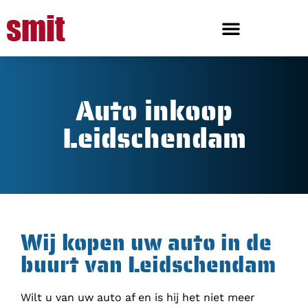
Auto inkoop
Leidschendam
Wij kopen uw auto in de
buurt van Leidschendam
Wilt u van uw auto af en is hij het niet meer