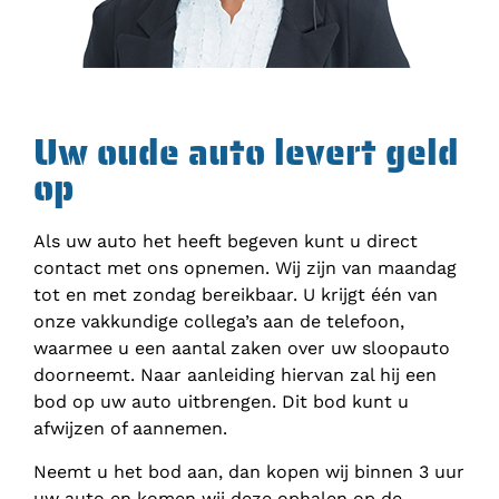
Uw oude auto levert geld
op
Als uw auto het heeft begeven kunt u direct
contact met ons opnemen. Wij zijn van maandag
tot en met zondag bereikbaar. U krijgt één van
onze vakkundige collega’s aan de telefoon,
waarmee u een aantal zaken over uw sloopauto
doorneemt. Naar aanleiding hiervan zal hij een
bod op uw auto uitbrengen. Dit bod kunt u
afwijzen of aannemen.
Neemt u het bod aan, dan kopen wij binnen 3 uur
uw auto en komen wij deze ophalen op de