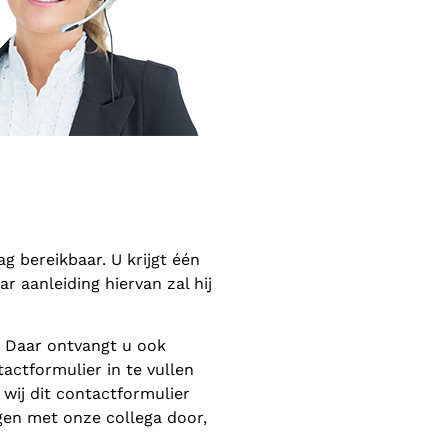
 bereikbaar. U krijgt één
 aanleiding hiervan zal hij
. Daar ontvangt u ook
actformulier in te vullen
wij dit contactformulier
gen met onze collega door,