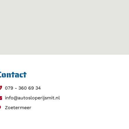
Contact
079 - 360 69 34
info@autosloperijsmit.nl
Zoetermeer