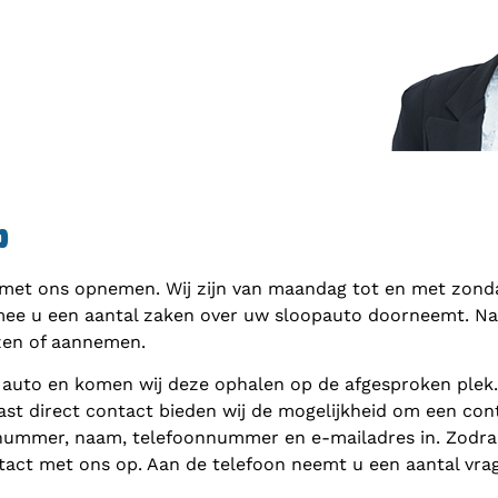
p
 met ons opnemen. Wij zijn van maandag tot en met zondag
mee u een aantal zaken over uw sloopauto doorneemt. Naar
zen of aannemen.
 auto en komen wij deze ophalen op de afgesproken plek
ast direct contact bieden wij de mogelijkheid om een cont
nnummer, naam, telefoonnummer en e-mailadres in. Zodra 
act met ons op. Aan de telefoon neemt u een aantal vra