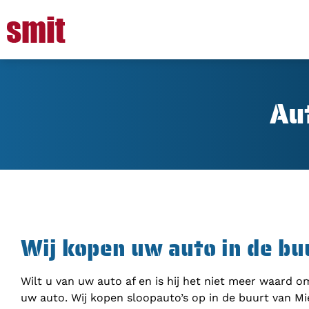
Au
Wij kopen uw auto in de bu
Wilt u van uw auto af en is hij het niet meer waard 
uw auto. Wij kopen sloopauto’s op in de buurt van Mie