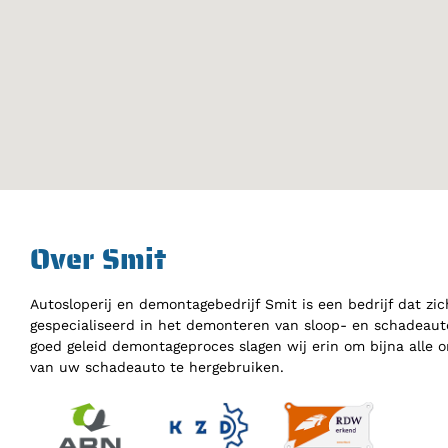
Over Smit
Autosloperij en demontagebedrijf Smit is een bedrijf dat zic
gespecialiseerd in het demonteren van sloop- en schadeauto
goed geleid demontageproces slagen wij erin om bijna alle 
van uw schadeauto te hergebruiken.