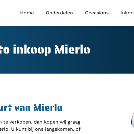
Home
Onderdelen
Occasions
Inko
to inkoop Mierlo
urt van Mierlo
om te verkopen, dan kopen wij graag
rlo. U kunt bij ons langskomen, of