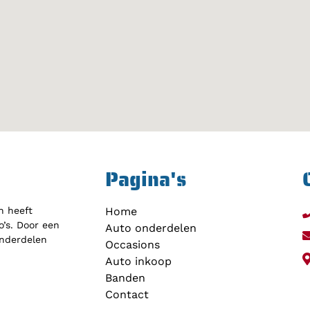
Pagina's
h heeft
Home
’s. Door een
Auto onderdelen
onderdelen
Occasions
Auto inkoop
Banden
Contact