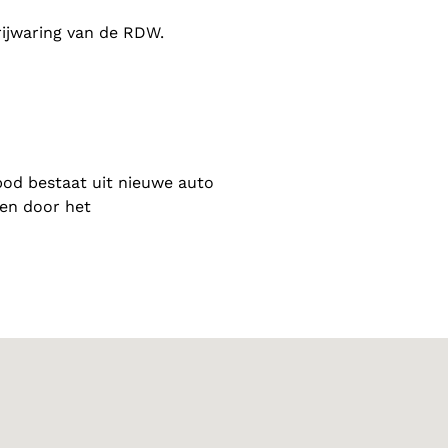
rijwaring van de RDW.
bod bestaat uit nieuwe auto
gen door het