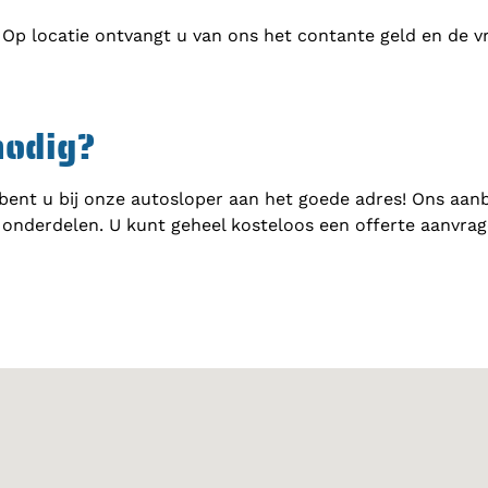
 Op locatie ontvangt u van ons het contante geld en de v
nodig?
bent u bij onze autosloper aan het goede adres! Ons aan
onderdelen. U kunt geheel kosteloos een offerte aanvra