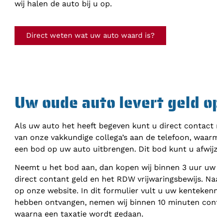
wij halen de auto bij u op.
Direct weten wat uw auto waard is?
Uw oude auto levert geld o
Als uw auto het heeft begeven kunt u direct contact
van onze vakkundige collega’s aan de telefoon, waar
een bod op uw auto uitbrengen. Dit bod kunt u afwij
Neemt u het bod aan, dan kopen wij binnen 3 uur uw
direct contant geld en het RDW vrijwaringsbewijs. Na
op onze website. In dit formulier vult u uw kenteke
hebben ontvangen, nemen wij binnen 10 minuten cont
waarna een taxatie wordt gedaan.