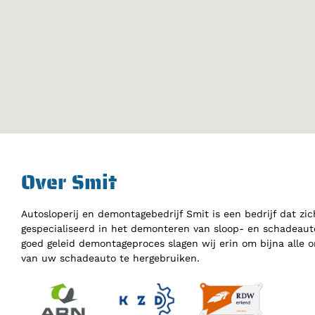
Over Smit
Autosloperij en demontagebedrijf Smit is een bedrijf dat zic
gespecialiseerd in het demonteren van sloop- en schadeauto
goed geleid demontageproces slagen wij erin om bijna alle 
van uw schadeauto te hergebruiken.