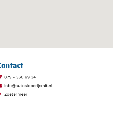
Contact
079 - 360 69 34
info@autosloperijsmit.nl
Zoetermeer