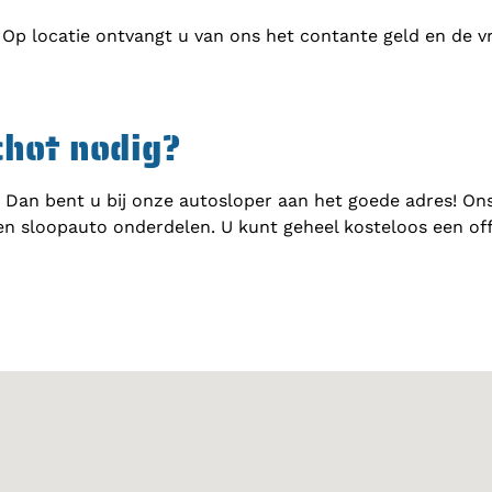
 Op locatie ontvangt u van ons het contante geld en de v
chot nodig?
Dan bent u bij onze autosloper aan het goede adres! On
en sloopauto onderdelen. U kunt geheel kosteloos een of