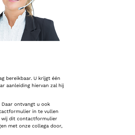
 bereikbaar. U krijgt één
 aanleiding hiervan zal hij
. Daar ontvangt u ook
actformulier in te vullen
wij dit contactformulier
gen met onze collega door,