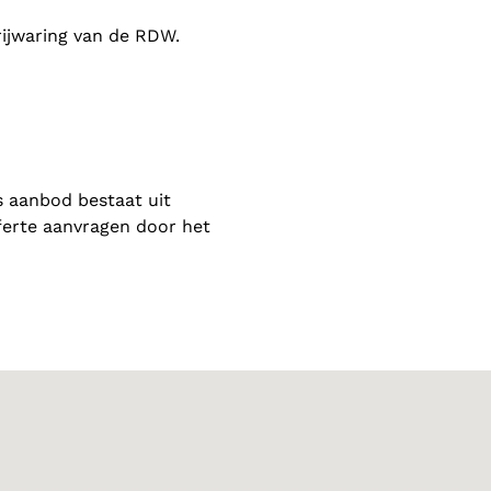
rijwaring van de RDW.
s aanbod bestaat uit
ferte aanvragen door het