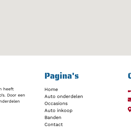
Pagina's
h heeft
Home
’s. Door een
Auto onderdelen
onderdelen
Occasions
Auto inkoop
Banden
Contact