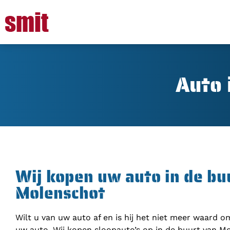
Auto 
Wij kopen uw auto in de bu
Molenschot
Wilt u van uw auto af en is hij het niet meer waard 
uw auto. Wij kopen sloopauto’s op in de buurt van Mo