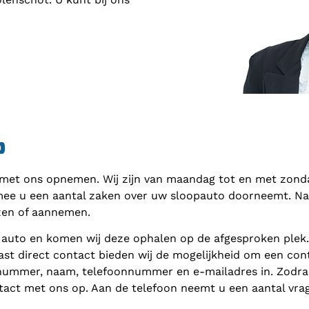
p
 met ons opnemen. Wij zijn van maandag tot en met zondag
mee u een aantal zaken over uw sloopauto doorneemt. Naar
zen of aannemen.
 auto en komen wij deze ophalen op de afgesproken plek
ast direct contact bieden wij de mogelijkheid om een cont
nnummer, naam, telefoonnummer en e-mailadres in. Zodra 
act met ons op. Aan de telefoon neemt u een aantal vra