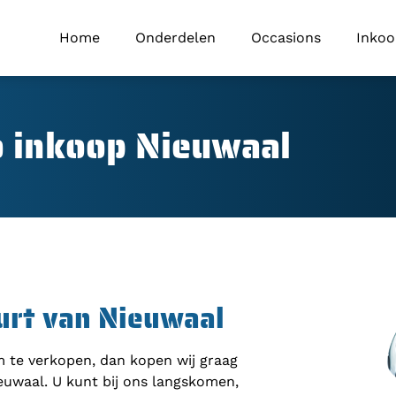
Home
Onderdelen
Occasions
Inko
 inkoop Nieuwaal
urt van Nieuwaal
om te verkopen, dan kopen wij graag
euwaal. U kunt bij ons langskomen,