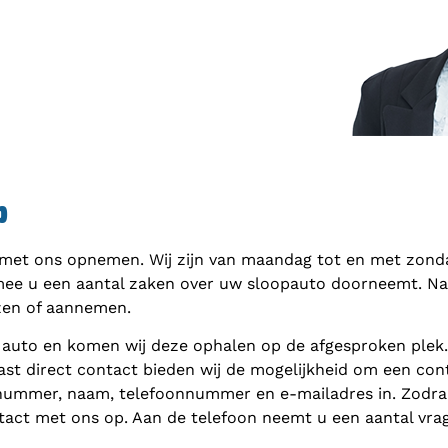
p
 met ons opnemen. Wij zijn van maandag tot en met zondag
mee u een aantal zaken over uw sloopauto doorneemt. Naar
zen of aannemen.
 auto en komen wij deze ophalen op de afgesproken plek
ast direct contact bieden wij de mogelijkheid om een cont
nnummer, naam, telefoonnummer en e-mailadres in. Zodra 
act met ons op. Aan de telefoon neemt u een aantal vra