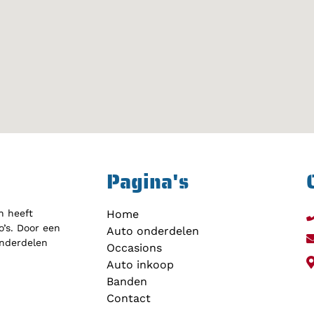
Pagina's
h heeft
Home
’s. Door een
Auto onderdelen
onderdelen
Occasions
Auto inkoop
Banden
Contact