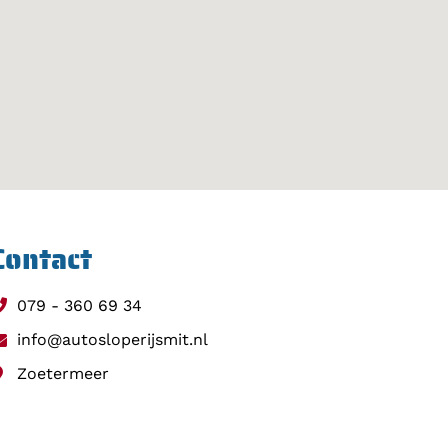
Contact
079 - 360 69 34
info@autosloperijsmit.nl
Zoetermeer