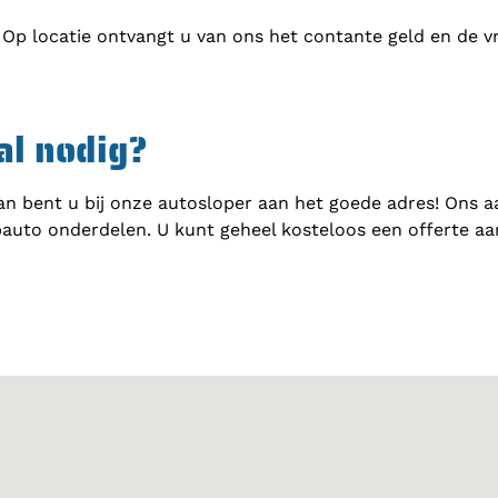
 Op locatie ontvangt u van ons het contante geld en de v
al nodig?
n bent u bij onze autosloper aan het goede adres! Ons a
auto onderdelen. U kunt geheel kosteloos een offerte a