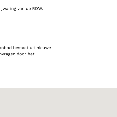
rijwaring van de RDW.
anbod bestaat uit nieuwe
anvragen door het