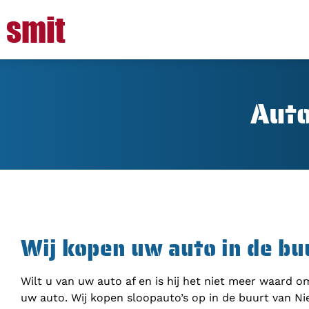
Auto
Wij kopen uw auto in de bu
Wilt u van uw auto af en is hij het niet meer waard 
uw auto. Wij kopen sloopauto’s op in de buurt van Ni