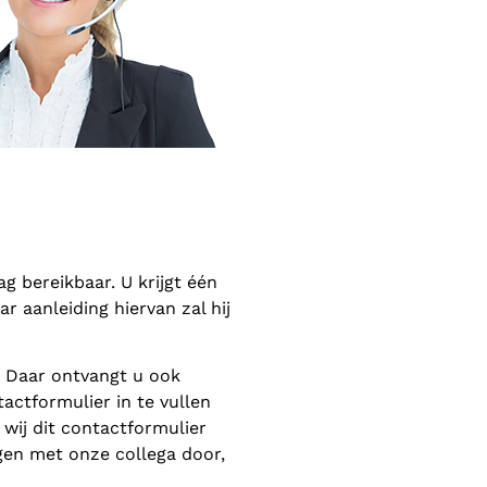
 bereikbaar. U krijgt één
 aanleiding hiervan zal hij
. Daar ontvangt u ook
actformulier in te vullen
wij dit contactformulier
gen met onze collega door,