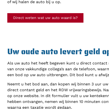
of wij halen de auto bij u op.
Direct weten wat uw auto waard is?
Uw oude auto levert geld o
Als uw auto het heeft begeven kunt u direct contact
van onze vakkundige collega’s aan de telefoon, waar
een bod op uw auto uitbrengen. Dit bod kunt u afwij
Neemt u het bod aan, dan kopen wij binnen 3 uur uw
direct contant geld en het RDW vrijwaringsbewijs. Na
op onze website. In dit formulier vult u uw kenteke
hebben ontvangen, nemen wij binnen 10 minuten cont
waarna een taxatie wordt gedaan.