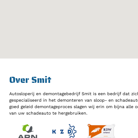
Over Smit
Autosloperij en demontagebedrijf Smit is een bedrijf dat zic
gespecialiseerd in het demonteren van sloop- en schadeauto
goed geleid demontageproces slagen wij erin om bijna alle 
van uw schadeauto te hergebruiken.