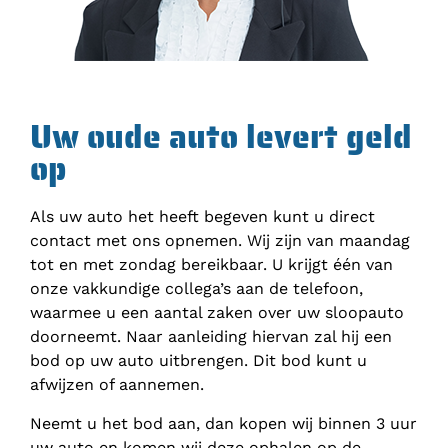
Uw oude auto levert geld
op
Als uw auto het heeft begeven kunt u direct
contact met ons opnemen. Wij zijn van maandag
tot en met zondag bereikbaar. U krijgt één van
onze vakkundige collega’s aan de telefoon,
waarmee u een aantal zaken over uw sloopauto
doorneemt. Naar aanleiding hiervan zal hij een
bod op uw auto uitbrengen. Dit bod kunt u
afwijzen of aannemen.
Neemt u het bod aan, dan kopen wij binnen 3 uur
uw auto en komen wij deze ophalen op de