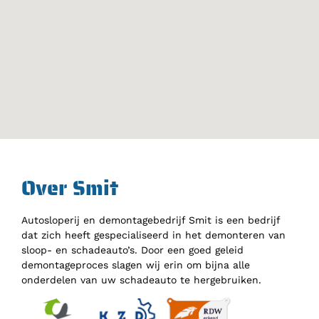
Over Smit
Autosloperij en demontagebedrijf Smit is een bedrijf
dat zich heeft gespecialiseerd in het demonteren van
sloop- en schadeauto’s. Door een goed geleid
demontageproces slagen wij erin om bijna alle
onderdelen van uw schadeauto te hergebruiken.