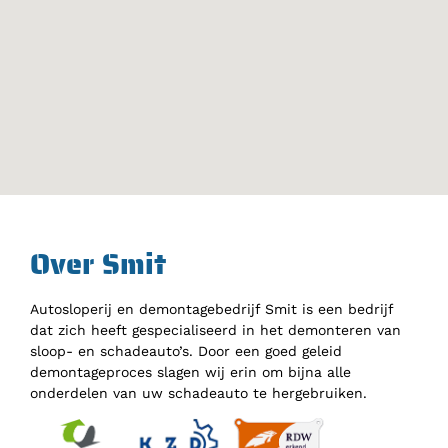
Over Smit
Autosloperij en demontagebedrijf Smit is een bedrijf
dat zich heeft gespecialiseerd in het demonteren van
sloop- en schadeauto’s. Door een goed geleid
demontageproces slagen wij erin om bijna alle
onderdelen van uw schadeauto te hergebruiken.