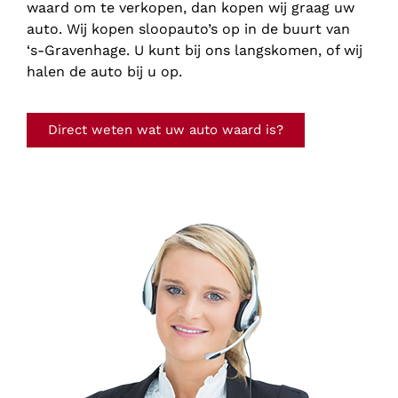
waard om te verkopen, dan kopen wij graag uw
auto. Wij kopen sloopauto’s op in de buurt van
‘s-Gravenhage. U kunt bij ons langskomen, of wij
halen de auto bij u op.
Direct weten wat uw auto waard is?