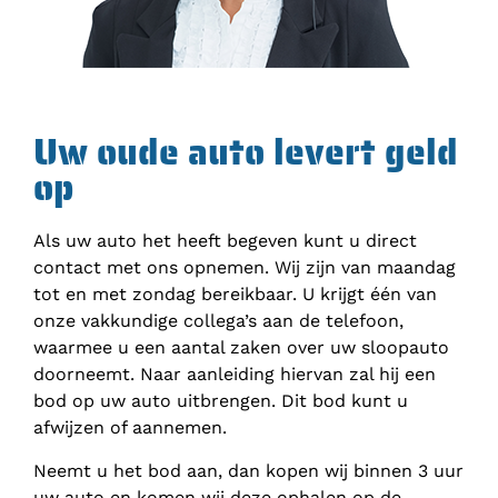
Uw oude auto levert geld
op
Als uw auto het heeft begeven kunt u direct
contact met ons opnemen. Wij zijn van maandag
tot en met zondag bereikbaar. U krijgt één van
onze vakkundige collega’s aan de telefoon,
waarmee u een aantal zaken over uw sloopauto
doorneemt. Naar aanleiding hiervan zal hij een
bod op uw auto uitbrengen. Dit bod kunt u
afwijzen of aannemen.
Neemt u het bod aan, dan kopen wij binnen 3 uur
uw auto en komen wij deze ophalen op de