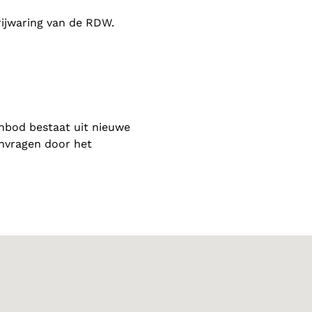
rijwaring van de RDW.
nbod bestaat uit nieuwe
anvragen door het