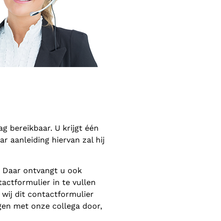
 bereikbaar. U krijgt één
 aanleiding hiervan zal hij
. Daar ontvangt u ook
actformulier in te vullen
wij dit contactformulier
gen met onze collega door,