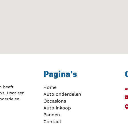
Pagina's
h heeft
Home
’s. Door een
Auto onderdelen
onderdelen
Occasions
Auto inkoop
Banden
Contact