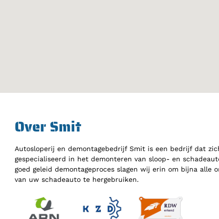
Over Smit
Autosloperij en demontagebedrijf Smit is een bedrijf dat zic
gespecialiseerd in het demonteren van sloop- en schadeauto
goed geleid demontageproces slagen wij erin om bijna alle 
van uw schadeauto te hergebruiken.