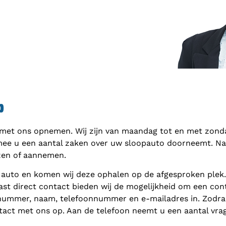
p
 met ons opnemen. Wij zijn van maandag tot en met zondag
mee u een aantal zaken over uw sloopauto doorneemt. Naar
zen of aannemen.
 auto en komen wij deze ophalen op de afgesproken plek
ast direct contact bieden wij de mogelijkheid om een cont
nnummer, naam, telefoonnummer en e-mailadres in. Zodra 
act met ons op. Aan de telefoon neemt u een aantal vra