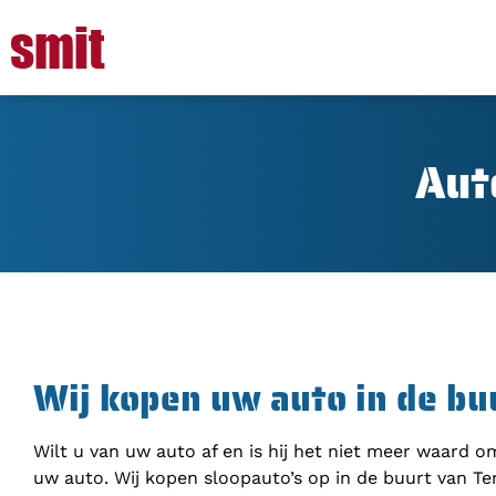
Aut
Wij kopen uw auto in de bu
Wilt u van uw auto af en is hij het niet meer waard 
uw auto. Wij kopen sloopauto’s op in de buurt van Te