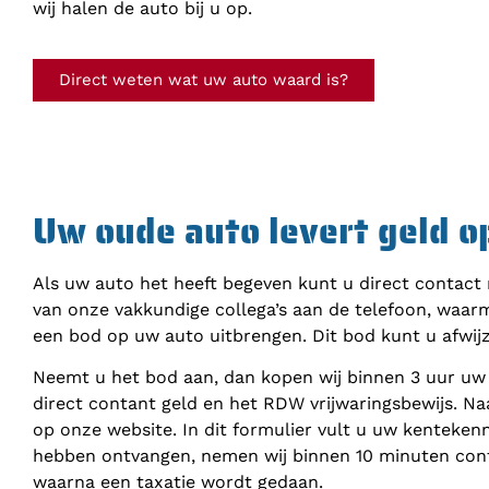
wij halen de auto bij u op.
Direct weten wat uw auto waard is?
Uw oude auto levert geld o
Als uw auto het heeft begeven kunt u direct contact
van onze vakkundige collega’s aan de telefoon, waar
een bod op uw auto uitbrengen. Dit bod kunt u afwij
Neemt u het bod aan, dan kopen wij binnen 3 uur uw
direct contant geld en het RDW vrijwaringsbewijs. Na
op onze website. In dit formulier vult u uw kenteke
hebben ontvangen, nemen wij binnen 10 minuten cont
waarna een taxatie wordt gedaan.