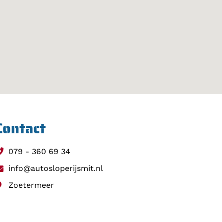
Contact
079 - 360 69 34
info@autosloperijsmit.nl
Zoetermeer