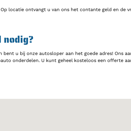
 Op locatie ontvangt u van ons het contante geld en de v
d nodig?
 bent u bij onze autosloper aan het goede adres! Ons aa
auto onderdelen. U kunt geheel kosteloos een offerte a