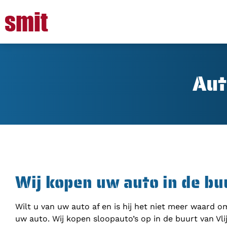
Aut
Wij kopen uw auto in de bu
Wilt u van uw auto af en is hij het niet meer waard 
uw auto. Wij kopen sloopauto’s op in de buurt van Vli