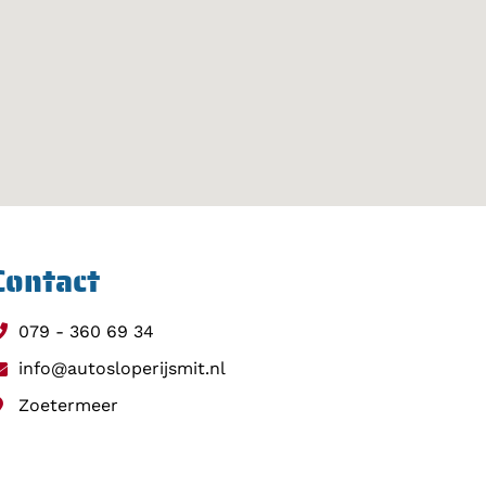
Contact
079 - 360 69 34
info@autosloperijsmit.nl
Zoetermeer