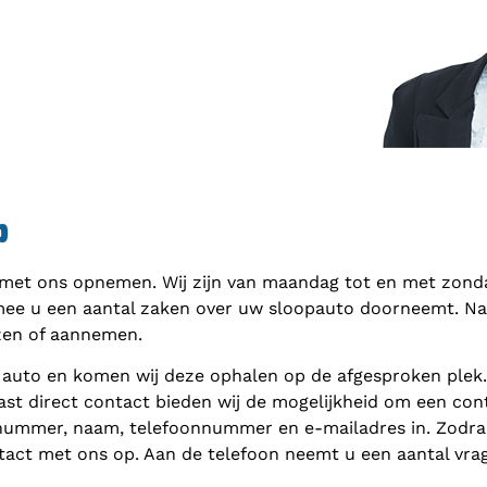
p
 met ons opnemen. Wij zijn van maandag tot en met zondag
mee u een aantal zaken over uw sloopauto doorneemt. Naar
zen of aannemen.
 auto en komen wij deze ophalen op de afgesproken plek
ast direct contact bieden wij de mogelijkheid om een cont
nnummer, naam, telefoonnummer en e-mailadres in. Zodra 
act met ons op. Aan de telefoon neemt u een aantal vra