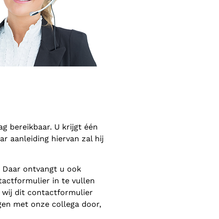
 bereikbaar. U krijgt één
 aanleiding hiervan zal hij
. Daar ontvangt u ook
actformulier in te vullen
wij dit contactformulier
gen met onze collega door,