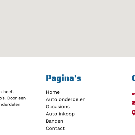
Pagina's
h heeft
Home
’s. Door een
Auto onderdelen
onderdelen
Occasions
Auto inkoop
Banden
Contact