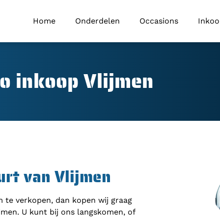
Home
Onderdelen
Occasions
Inko
o inkoop Vlijmen
urt van Vlijmen
om te verkopen, dan kopen wij graag
jmen. U kunt bij ons langskomen, of