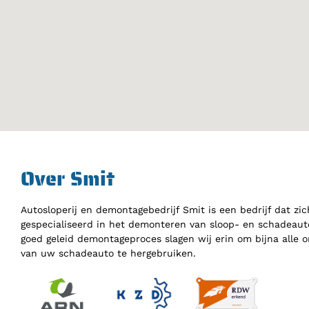
Over Smit
Autosloperij en demontagebedrijf Smit is een bedrijf dat zic
gespecialiseerd in het demonteren van sloop- en schadeauto
goed geleid demontageproces slagen wij erin om bijna alle 
van uw schadeauto te hergebruiken.