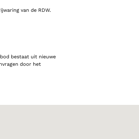
rijwaring van de RDW.
nbod bestaat uit nieuwe
anvragen door het