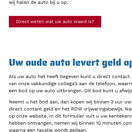
wij halen de auto bij u op.
Direct weten wat uw auto waard is?
Uw oude auto levert geld o
Als uw auto het heeft begeven kunt u direct contact
van onze vakkundige collega’s aan de telefoon, waar
een bod op uw auto uitbrengen. Dit bod kunt u afwij
Neemt u het bod aan, dan kopen wij binnen 3 uur uw
direct contant geld en het RDW vrijwaringsbewijs. Na
op onze website. In dit formulier vult u uw kenteke
hebben ontvangen, nemen wij binnen 10 minuten cont
waarna een taxatie wordt gedaan.