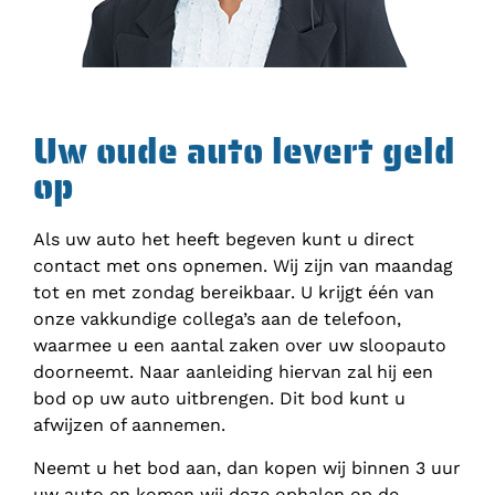
Uw oude auto levert geld
op
Als uw auto het heeft begeven kunt u direct
contact met ons opnemen. Wij zijn van maandag
tot en met zondag bereikbaar. U krijgt één van
onze vakkundige collega’s aan de telefoon,
waarmee u een aantal zaken over uw sloopauto
doorneemt. Naar aanleiding hiervan zal hij een
bod op uw auto uitbrengen. Dit bod kunt u
afwijzen of aannemen.
Neemt u het bod aan, dan kopen wij binnen 3 uur
uw auto en komen wij deze ophalen op de