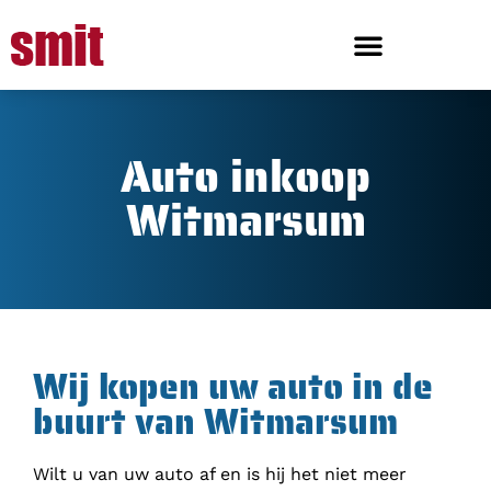
Auto inkoop
Witmarsum
Wij kopen uw auto in de
buurt van Witmarsum
Wilt u van uw auto af en is hij het niet meer