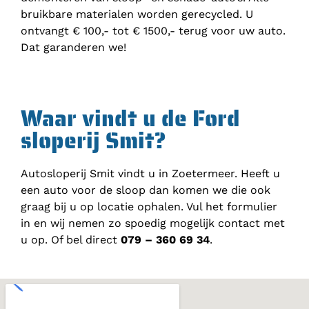
bruikbare materialen worden gerecycled. U
ontvangt € 100,- tot € 1500,- terug voor uw auto.
Dat garanderen we!
Waar vindt u de Ford
sloperij Smit?
Autosloperij Smit vindt u in Zoetermeer. Heeft u
een auto voor de sloop dan komen we die ook
graag bij u op locatie ophalen. Vul het formulier
in en wij nemen zo spoedig mogelijk contact met
u op. Of bel direct
079 – 360 69 34
.