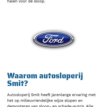
halen voor de sloop.
Waarom autosloperij
Smit?
Autosloperij Smit heeft jarenlange ervaring met
het op milieuvriendelijke wijze slopen en
demonteren van sloop- en schade-auto’s. Alle