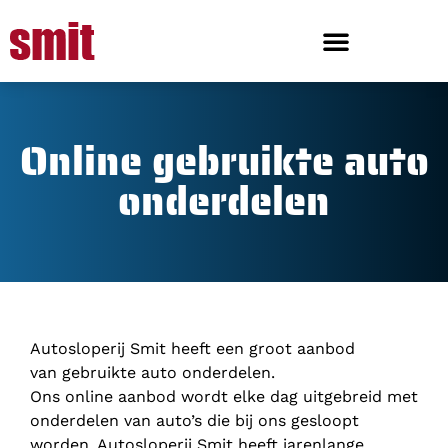
Online gebruikte auto
onderdelen
Autosloperij Smit heeft een groot aanbod
van gebruikte auto onderdelen.
Ons online aanbod wordt elke dag uitgebreid met
onderdelen van auto’s die bij ons gesloopt
worden. Autosloperij Smit heeft jarenlange