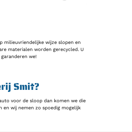
p milieuvriendelijke wijze slopen en
are materialen worden gerecycled. U
t garanderen we!
rij Smit?
n auto voor de sloop dan komen we die
 in en wij nemen zo spoedig mogelijk