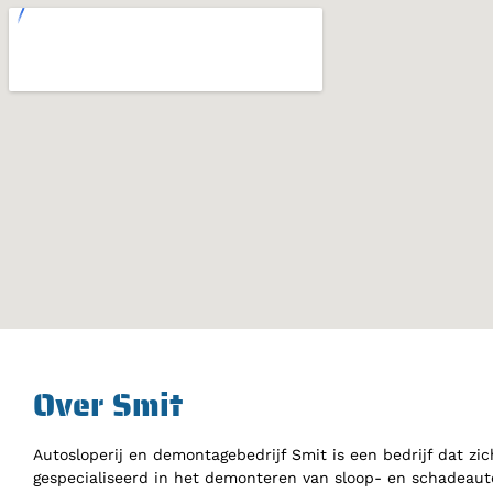
Over Smit
Autosloperij en demontagebedrijf Smit is een bedrijf dat zic
gespecialiseerd in het demonteren van sloop- en schadeauto