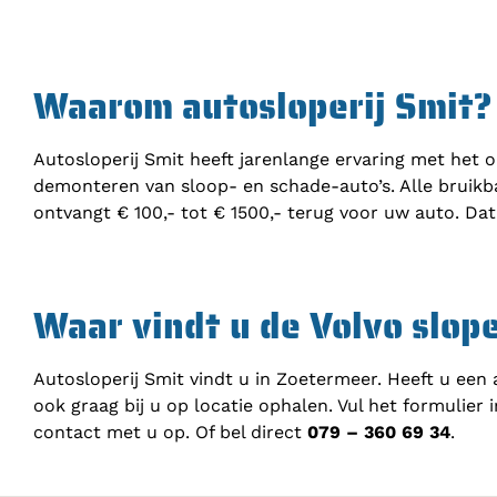
Waarom autosloperij Smit?
Autosloperij Smit heeft jarenlange ervaring met het o
demonteren van sloop- en schade-auto’s. Alle bruikb
ontvangt € 100,- tot € 1500,- terug voor uw auto. Da
Waar vindt u de Volvo slope
Autosloperij Smit vindt u in Zoetermeer. Heeft u ee
ook graag bij u op locatie ophalen. Vul het formulier
contact met u op. Of bel direct
079 – 360 69 34
.