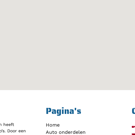
Pagina's
h heeft
Home
’s. Door een
Auto onderdelen